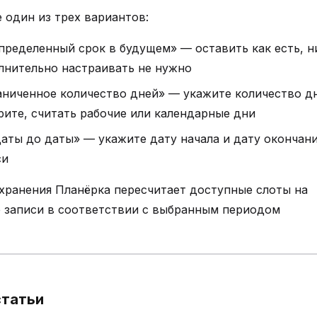
 один из трех вариантов:
пределенный срок в будущем» — оставить как есть, н
лнительно настраивать не нужно
аниченное количество дней» — укажите количество д
рите, считать рабочие или календарные дни
даты до даты» — укажите дату начала и дату окончан
си
хранения Планёрка пересчитает доступные слоты на
 записи в соответствии с выбранным периодом
статьи