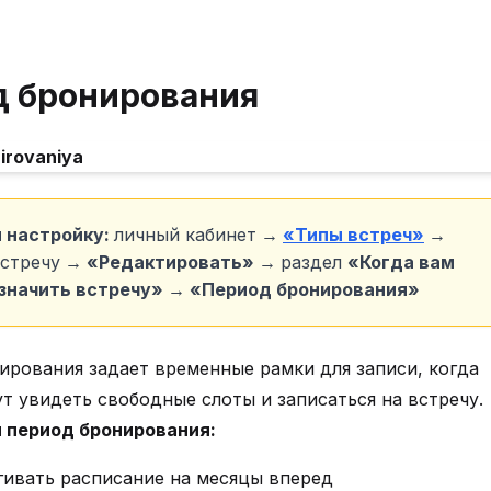
д бронирования
и настройку:
личный кабинет
→
«Типы встреч»
→
стречу
→ «Редактировать» →
раздел
«Когда вам
значить встречу» → «Период бронирования»
ирования задает временные рамки для записи, когда
т увидеть свободные слоты и записаться на встречу.
 период бронирования:
гивать расписание на месяцы вперед