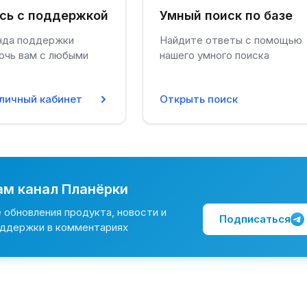
сь с поддержкой
Умный поиск по базе
нда поддержки
Найдите ответы с помощью
очь вам с любыми
нашего умного поиска
 личный кабинет
Открыть поиск
ам канал Планёрки
 обновления продукта, новости и
Подписаться
оддержки в комментариях