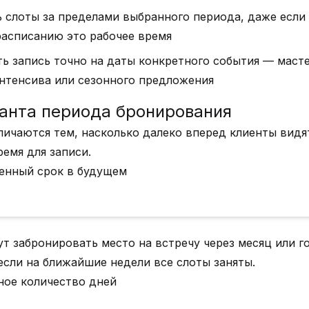
 слоты за пределами выбранного периода, даже если
асписанию это рабочее время
ь запись точно на даты конкретного события — маст
интенсива или сезонного предложения
анта периода бронирования
личаются тем, насколько далеко вперед клиенты видя
ремя для записи.
ленный срок в будущем
т забронировать место на встречу через месяц или го
если на ближайшие недели все слоты заняты.
ное количество дней