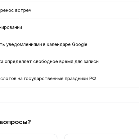
еренос встреч
нировании
ять уведомлениями в календаре Google
ка определяет свободное время для записи
 слотов на государственные праздники РФ
 вопросы?