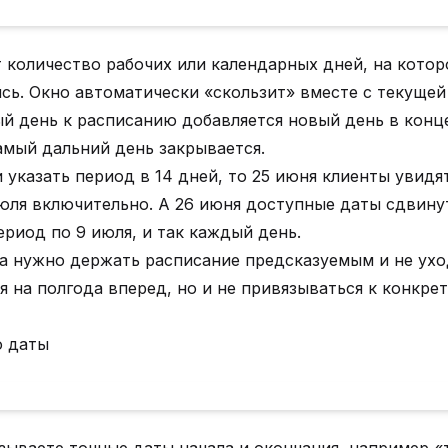
 количество рабочих или календарных дней, на котор
сь. Окно автоматически «скользит» вместе с текущей
ый день к расписанию добавляется новый день в конц
амый дальний день закрывается.
и указать период в 14 дней, то 25 июня клиенты увидя
июля включительно. А 26 июня доступные даты сдвину
ериод по 9 июля, и так каждый день.
да нужно держать расписание предсказуемым и не ухо
 на полгода вперед, но и не привязываться к конкре
о даты