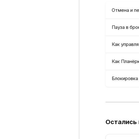
Отмена и п
Пауза в бро
Как управл
Как Планёр
Блокировка
Остались