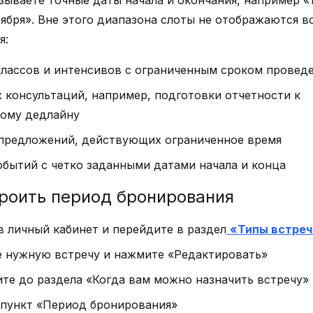
зываете точные даты начала и окончания, например «
нтября». Вне этого диапазона слоты не отображаются в
я:
лассов и интенсивов с ограниченным сроком провед
 консультаций, например, подготовки отчетности к
ому дедлайну
предложений, действующих ограниченное время
бытий с четко заданными датами начала и конца
роить период бронирования
в личный кабинет и перейдите в раздел
«Типы встре
 нужную встречу и нажмите «Редактировать»
те до раздела «Когда вам можно назначить встречу»
пункт «Период бронирования»